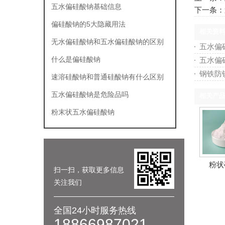
五水偏硅酸钠基础信息
下一条：
偏硅酸钠的5大隐藏用法
相关资
无水偏硅酸钠和五水偏硅酸钠的区别
五水偏
什么是偏硅酸钠
五水偏
钢铁防
速溶硅酸钠和普通硅酸钠有什么区别
五水偏硅酸钠是危险品吗
相关产
粉末状五水偏硅酸钠
粉状
扫一扫，获取更多信息
关注我们
全国24小时服务热线
18866987021