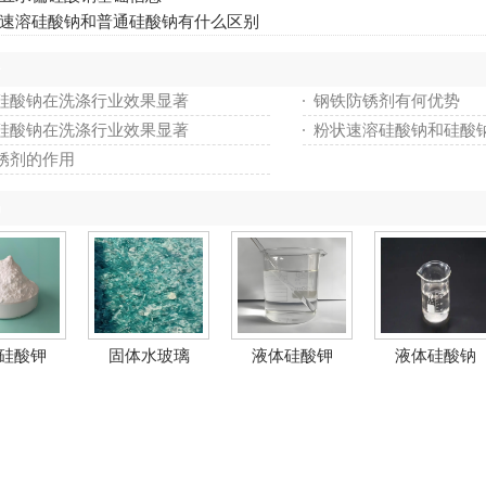
速溶硅酸钠和普通硅酸钠有什么区别
料
硅酸钠在洗涤行业效果显著
钢铁防锈剂有何优势
硅酸钠在洗涤行业效果显著
粉状速溶硅酸钠和硅酸
锈剂的作用
品
硅酸钾
固体水玻璃
液体硅酸钾
液体硅酸钠