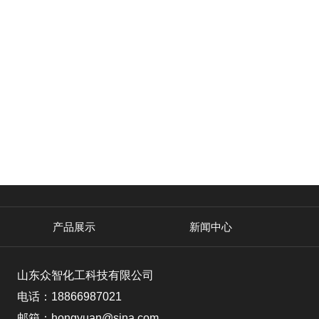
产品展示
新闻中心
山东众智化工科技有限公司
电话：18866987021
邮箱：hongyuan@sina.com