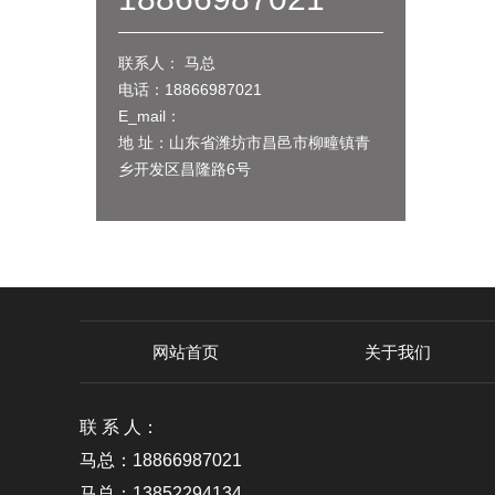
联系人： 马总
电话：18866987021
E_mail：
地 址：山东省潍坊市昌邑市柳疃镇青
乡开发区昌隆路6号
网站首页
关于我们
联 系 人：
马总：18866987021
马总：13852294134